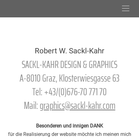
Skip
to
content
Robert W. Sackl-Kahr
SACKL-KAHR DESIGN & GRAPHICS
A-8010 Graz, Klosterwiesgasse 63
Tel: +43/(0)676-70 771 70
Mail:
graphics@sackl-kahr.com
Besonderen und innigen DANK
für die Realisierung der website möchte ich meinen mich