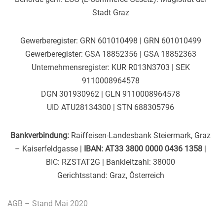
Stadt Graz
Gewerberegister: GRN 601010498 | GRN 601010499
Gewerberegister: GSA 18852356 | GSA 18852363
Unternehmensregister: KUR R013N3703 | SEK
9110008964578
DGN 301930962 | GLN 9110008964578
UID ATU28134300 | STN 688305796
Bankverbindung:
Raiffeisen-Landesbank Steiermark, Graz
– Kaiserfeldgasse |
IBAN: AT33 3800 0000 0436 1358
|
BIC: RZSTAT2G | Bankleitzahl: 38000
Gerichtsstand: Graz, Österreich
AGB – Stand Mai 2020