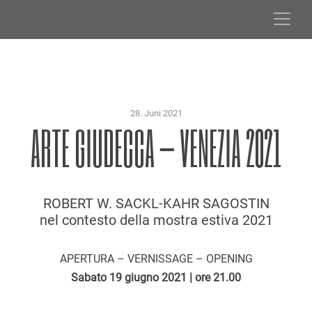
Skip
to
content
28. Juni 2021
ARTE GIUDECCA – VENEZIA 2021
ROBERT W. SACKL-KAHR SAGOSTIN
nel contesto della mostra estiva 2021
APERTURA – VERNISSAGE – OPENING
Sabato 19 giugno 2021 |
ore 21.00