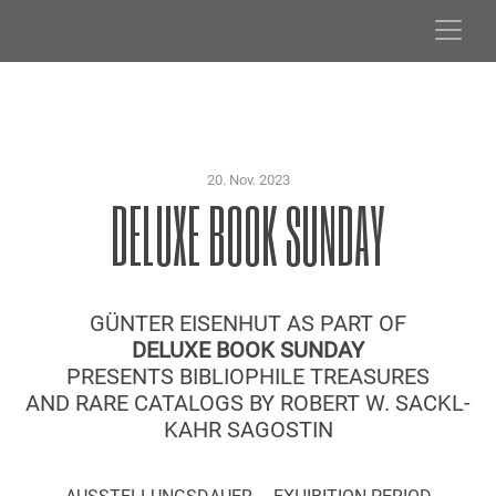
Skip
to
content
20. Nov. 2023
DELUXE BOOK SUNDAY
GÜNTER EISENHUT AS PART OF
DELUXE BOOK SUNDAY
PRESENTS BIBLIOPHILE TREASURES
AND RARE CATALOGS BY ROBERT W. SACKL-
KAHR SAGOSTIN