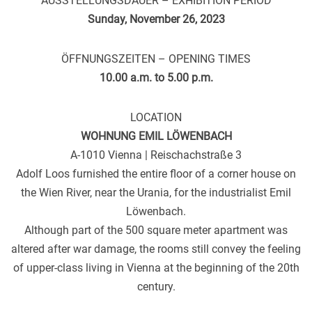
AUSSTELLUNGSDAUER – EXHIBITION PERIOD
Sunday, November 26, 2023
ÖFFNUNGSZEITEN – OPENING TIMES
10.00 a.m. to 5.00 p.m.
LOCATION
WOHNUNG EMIL LÖWENBACH
A-1010 Vienna | Reischachstraße 3
Adolf Loos furnished the entire floor of a corner house on
the Wien River, near the Urania, for the industrialist Emil
Löwenbach.
Although part of the 500 square meter apartment was
altered after war damage, the rooms still convey the feeling
of upper-class living in Vienna at the beginning of the 20th
century.