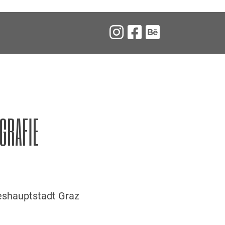
GRAFIE
deshauptstadt Graz