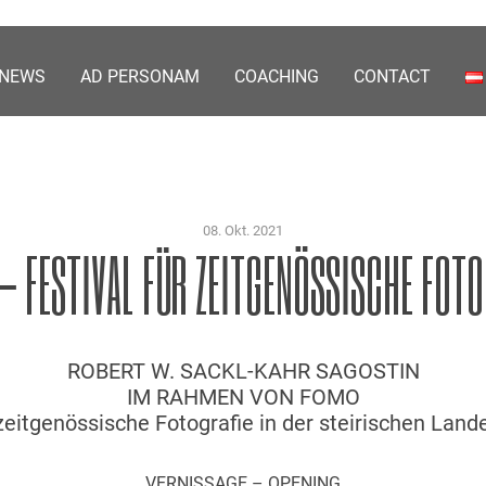
NEWS
AD PERSONAM
COACHING
CONTACT
08. Okt. 2021
– FESTIVAL FÜR ZEITGENÖSSISCHE FOTO
ROBERT W. SACKL-KAHR SAGOSTIN
IM RAHMEN VON FOMO
 zeitgenössische Fotografie in der steirischen Lan
VERNISSAGE – OPENING