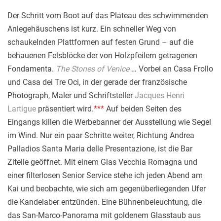
Der Schritt vom Boot auf das Plateau des schwimmenden
Anlegehäuschens ist kurz. Ein schneller Weg von
schaukelnden Plattformen auf festen Grund – auf die
behauenen Felsblöcke der von Holzpfeilern getragenen
Fondamenta.
The Stones of Venice
… Vorbei an Casa Frollo
und Casa dei Tre Oci, in der gerade der französische
Photograph, Maler und Schriftsteller
Jacques Henri
Lartigue
präsentiert wird.
***
Auf beiden Seiten des
Eingangs killen die Werbebanner der Ausstellung wie Segel
im Wind. Nur ein paar Schritte weiter, Richtung Andrea
Palladios Santa Maria delle Presentazione, ist die Bar
Zitelle geöffnet. Mit einem Glas Vecchia Romagna und
einer filterlosen Senior Service stehe ich jeden Abend am
Kai und beobachte, wie sich am gegenüberliegenden Ufer
die Kandelaber entzünden. Eine Bühnenbeleuchtung, die
das San-Marco-Panorama mit goldenem Glasstaub aus