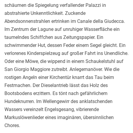
schäumen die Spiegelung verfallender Palazzi in
abstrahierte Unkenntlichkeit. Zuckende
Abendsonnenstrahlen ertrinken im Canale della Giudecca.
Im Zentrum der Lagune auf unruhiger Wasserfläche ein
taumelndes Schiffchen aus Zeitungspapier. Ein
schwimmender Hut, dessen Feder einem Segel gleicht. Ein
verlorenes Kinderspielzeug auf großer Fahrt ins Unendliche.
Oder eine Möwe, die wippend in einem Schaukelstuhl auf
San Giorgio Maggiore zutreibt. Anlegemanöver. Wie die
rostigen Angeln einer Kirchentür knarrt das Tau beim
Festmachen. Der Dieselantrieb lässt das Holz des
Bootsbodens erzittern. Es tönt nach gefährlichem
Hundeknurren. Im Wellengewirr des anklatschenden
Wassers vereinzelt Engelsgesang, vibrierende
Markuslöwenlieder eines imaginären, übersinnlichen
Chores.