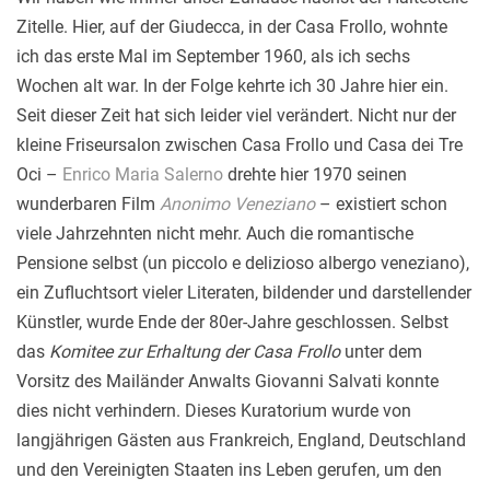
Zitelle. Hier, auf der Giudecca, in der Casa Frollo, wohnte
ich das erste Mal im September 1960, als ich sechs
Wochen alt war. In der Folge kehrte ich 30 Jahre hier ein.
Seit dieser Zeit hat sich leider viel verändert. Nicht nur der
kleine Friseursalon zwischen Casa Frollo und Casa dei Tre
Oci –
Enrico Maria Salerno
drehte hier 1970 seinen
wunderbaren Film
Anonimo Veneziano
– existiert schon
viele Jahrzehnten nicht mehr. Auch die romantische
Pensione selbst (un piccolo e delizioso albergo veneziano),
ein Zufluchtsort vieler Literaten, bildender und darstellender
Künstler, wurde Ende der 80er-Jahre geschlossen. Selbst
das
Komitee zur Erhaltung der Casa Frollo
unter dem
Vorsitz des Mailänder Anwalts Giovanni Salvati konnte
dies nicht verhindern. Dieses Kuratorium wurde von
langjährigen Gästen aus Frankreich, England, Deutschland
und den Vereinigten Staaten ins Leben gerufen, um den