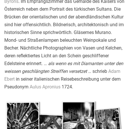
Byrons
. Im Empfangszimmer das Gemälde des Kaisers von
Österreich neben dem Portrait des türkischen Sultans. Die
Brücken der orientalischen und der abendländischen Kultur
sind hier offensichtlich. Bildnerisch, architektonisch und im
historischen Sinne sprichwörtlich. Gläsernes Murano.
Mond- und Straßenlampen beleuchten Weinpokale und
Becher. Nächtliche Photographien von Vasen und Kelchen,
deren reflektiertes Licht an den Schein geschliffener
Edelsteine erinnert. …
als wenn es mit Diamanten unter den
weissen geschlängten Streiffen versetzet
… schrieb
Adam
Ebert
in seiner italienischen Reisebeschreibung unter dem
Pseudonym
Aulus Apronius
1724.