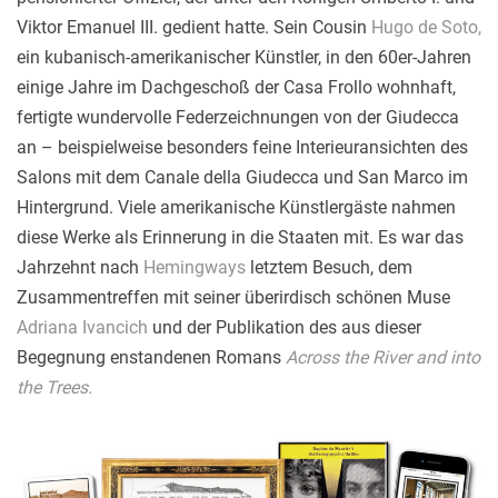
Viktor Emanuel III. gedient hatte. Sein Cousin
Hugo de Soto,
ein kubanisch-amerikanischer Künstler, in den 60er-Jahren
einige Jahre im Dachgeschoß der Casa Frollo wohnhaft,
fertigte wundervolle Federzeichnungen von der Giudecca
an – beispielweise besonders feine Interieuransichten des
Salons mit dem Canale della Giudecca und San Marco im
Hintergrund. Viele amerikanische Künstlergäste nahmen
diese Werke als Erinnerung in die Staaten mit. Es war das
Jahrzehnt nach
Hemingways
letztem Besuch, dem
Zusammentreffen mit seiner überirdisch schönen Muse
Adriana Ivancich
und der Publikation des aus dieser
Begegnung enstandenen Romans
Across the River and into
the Trees.