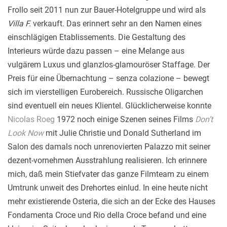
Frollo seit 2011 nun zur Bauer-Hotelgruppe und wird als
Villa F.
verkauft. Das erinnert sehr an den Namen eines
einschlägigen Etablissements. Die Gestaltung des
Interieurs würde dazu passen – eine Melange aus
vulgärem Luxus und glanzlos-glamouröser Staffage. Der
Preis für eine Übernachtung – senza colazione – bewegt
sich im vierstelligen Eurobereich. Russische Oligarchen
sind eventuell ein neues Klientel. Glücklicherweise konnte
Nicolas Roeg
1972 noch einige Szenen seines Films
Don’t
Look Now
mit Julie Christie und Donald Sutherland im
Salon des damals noch unrenovierten Palazzo mit seiner
dezent-vornehmen Ausstrahlung realisieren. Ich erinnere
mich, daß mein Stiefvater das ganze Filmteam zu einem
Umtrunk unweit des Drehortes einlud. In eine heute nicht
mehr existierende Osteria, die sich an der Ecke des Hauses
Fondamenta Croce und Rio della Croce befand und eine