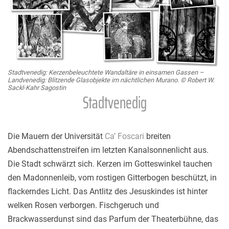
Stadtvenedig: Kerzenbeleuchtete Wandaltäre in einsamen Gassen –
Landvenedig: Blitzende Glasobjekte im nächtlichen Murano.
© Robert W.
Sackl-Kahr Sagostin
Stadtvenedig
Die Mauern der Universität
Ca’ Foscari
breiten
Abendschattenstreifen im letzten Kanalsonnenlicht aus.
Die Stadt schwärzt sich. Kerzen im Gotteswinkel tauchen
den Madonnenleib, vom rostigen Gitterbogen beschützt, in
flackerndes Licht. Das Antlitz des Jesuskindes ist hinter
welken Rosen verborgen. Fischgeruch und
Brackwasserdunst sind das Parfum der Theaterbühne, das