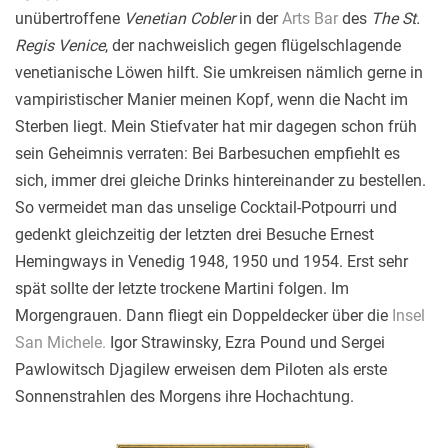
unübertroffene
Venetian Cobler
in der
Arts Bar
des
The St.
Regis Venice
, der nachweislich gegen flügelschlagende
venetianische Löwen hilft. Sie umkreisen nämlich gerne in
vampiristischer Manier meinen Kopf, wenn die Nacht im
Sterben liegt. Mein Stiefvater hat mir dagegen schon früh
sein Geheimnis verraten: Bei Barbesuchen empfiehlt es
sich, immer drei gleiche Drinks hintereinander zu bestellen.
So vermeidet man das unselige Cocktail-Potpourri und
gedenkt gleichzeitig der letzten drei Besuche Ernest
Hemingways in Venedig 1948, 1950 und 1954. Erst sehr
spät sollte der letzte trockene Martini folgen. Im
Morgengrauen. Dann fliegt ein Doppeldecker über die
Insel
San Michele.
Igor Strawinsky, Ezra Pound und Sergei
Pawlowitsch Djagilew erweisen dem Piloten als erste
Sonnenstrahlen des Morgens ihre Hochachtung.